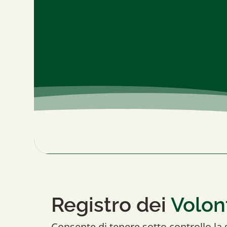
Registro dei
Volon
Consente di tenere sotto controllo la 