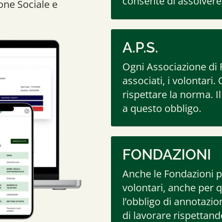
consente di assolvere 
one Sociale e
A.P.S.
Ogni Associazione di 
associati, i volontari
rispettare la norma. Il
a questo obbligo.
FONDAZIONI
Anche le Fondazioni po
volontari, anche per q
l’obbligo di annotazio
di lavorare rispettan