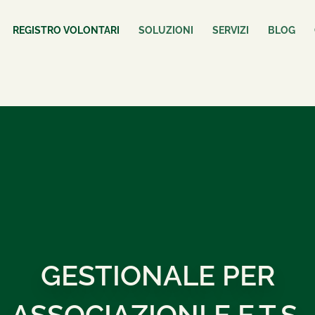
REGISTRO VOLONTARI
SOLUZIONI
SERVIZI
BLOG
GESTIONALE PER
ASSOCIAZIONI E E.T.S.