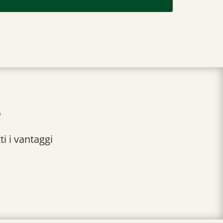
?
i i vantaggi