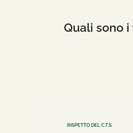
Quali sono i
RISPETTO DEL C.T.S.