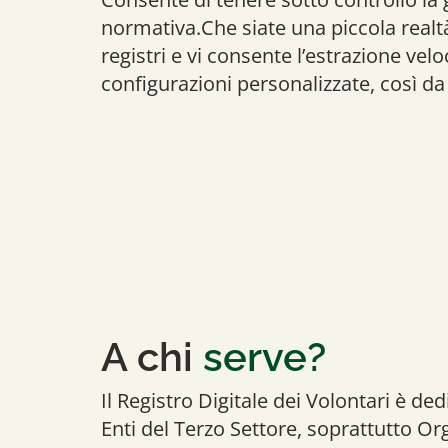
normativa.Che siate una piccola realtà
registri e vi consente l’estrazione veloc
configurazioni personalizzate, così da
A chi
serve?
Il Registro Digitale dei Volontari è dedi
Enti del Terzo Settore, soprattutto Or