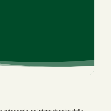
le autonomia, nel pieno rispetto della