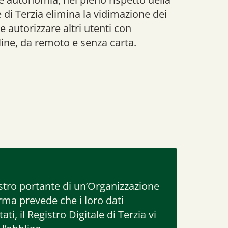
 di Terzia elimina la vidimazione dei
te autorizzare altri utenti con
line, da remoto e senza carta.
lastro portante di un’Organizzazione
rma prevede che i loro dati
i, il Registro Digitale di Terzia vi