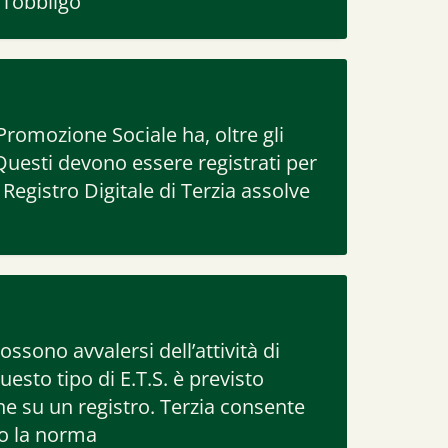
l’obbligo
Promozione Sociale ha, oltre gli
. Questi devono essere registrati per
 Registro Digitale di Terzia assolve
ssono avvalersi dell’attività di
uesto tipo di E.T.S. è previsto
ne su un registro. Terzia consente
do la norma