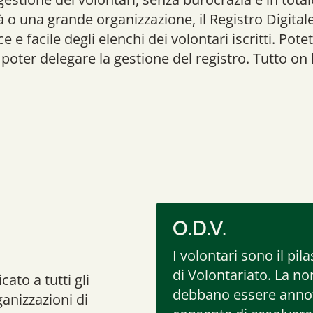
 o una grande organizzazione, il Registro Digitale
e e facile degli elenchi dei volontari iscritti. Pote
 poter delegare la gestione del registro. Tutto on 
O.D.V.
I volontari sono il pi
di Volontariato. La no
cato a tutti gli
debbano essere annotat
ganizzazioni di