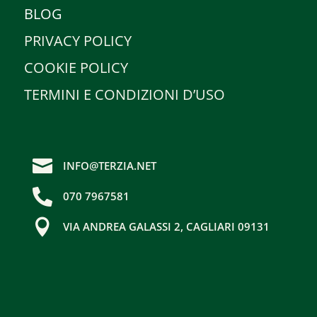
BLOG
PRIVACY POLICY
COOKIE POLICY
TERMINI E CONDIZIONI D’USO

INFO@TERZIA.NET

070 7967581

VIA ANDREA GALASSI 2, CAGLIARI 09131